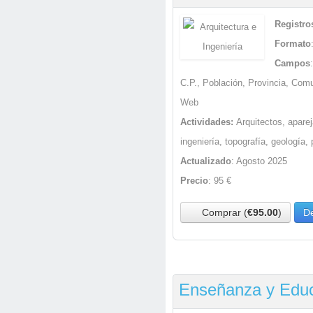
Registro
Formato
Campos
C.P., Población, Provincia, Com
Web
Actividades:
Arquitectos, apare
ingeniería, topografía, geología, 
Actualizado
: Agosto 2025
Precio
: 95 €
Comprar (
€95.00
)
De
Enseñanza y Edu