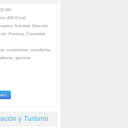
 20.500
.xlsx (MS Excel)
Empresa, Actividad, Dirección,
ción, Provincia, Comunidad,
as, economistas, consultorías,
ditorías, gestorías
lles
ración y Turismo