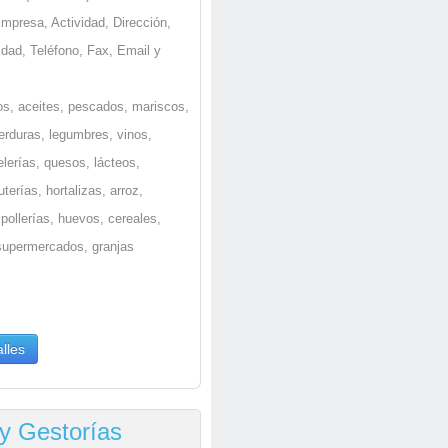
Empresa, Actividad, Dirección,
idad, Teléfono, Fax, Email y
s, aceites, pescados, mariscos,
erduras, legumbres, vinos,
elerías, quesos, lácteos,
erías, hortalizas, arroz,
 pollerías, huevos, cereales,
 supermercados, granjas
lles
y Gestorías