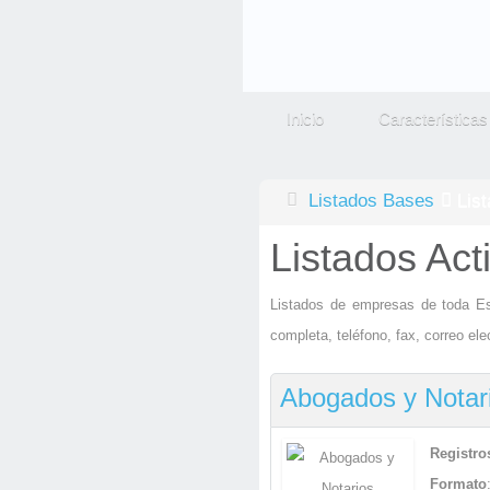
Inicio
Características
Listados Bases
Lis
Listados Act
Listados de empresas de toda Es
completa, teléfono, fax, correo el
Abogados y Notar
Registro
Formato