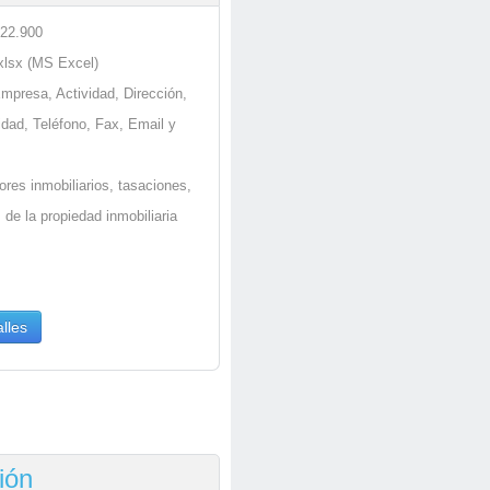
 22.900
.xlsx (MS Excel)
Empresa, Actividad, Dirección,
idad, Teléfono, Fax, Email y
ores inmobiliarios, tasaciones,
 de la propiedad inmobiliaria
lles
ión