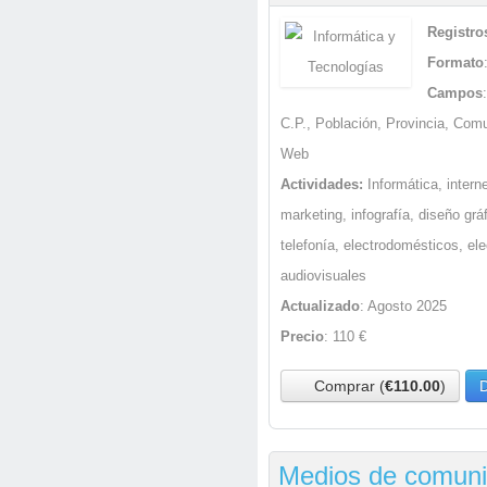
Registro
Formato
Campos
C.P., Población, Provincia, Com
Web
Actividades:
Informática, intern
marketing, infografía, diseño gr
telefonía, electrodomésticos, ele
audiovisuales
Actualizado
: Agosto 2025
Precio
: 110 €
Comprar (
€110.00
)
D
Medios de comunic