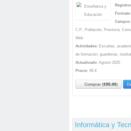
Registro
Formato
Campos
C.P., Población, Provincia, Com
Web
Actividades:
Escuelas, academi
de formación, guarderías, instit
Actualizado
: Agosto 2025
Precio
: 95 €
Comprar (
€95.00
)
De
Informática y Tec