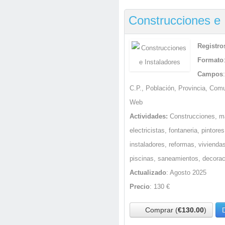
Construcciones e 
Registro
Formato
Campos
C.P., Población, Provincia, Com
Web
Actividades:
Construcciones, ma
electricistas, fontaneria, pintores
instaladores, reformas, vivienda
piscinas, saneamientos, decora
Actualizado
: Agosto 2025
Precio
: 130 €
Comprar (
€130.00
)