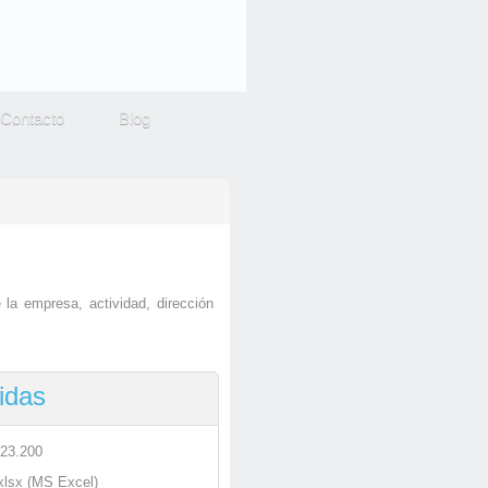
Contacto
Blog
la empresa, actividad, dirección
idas
 23.200
.xlsx (MS Excel)