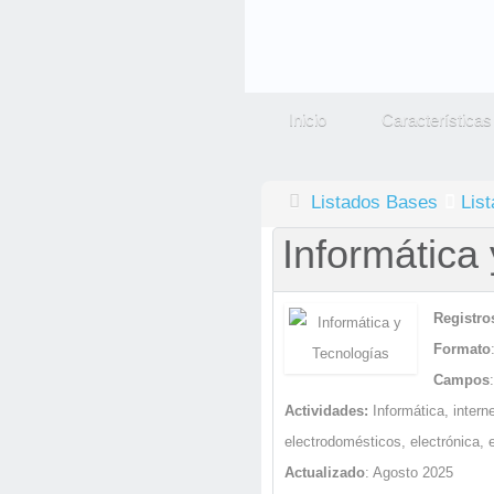
Inicio
Características
Listados Bases
Lis
Informática
Registro
Formato
Campos
Actividades:
Informática, intern
electrodomésticos, electrónica, 
Actualizado
: Agosto 2025