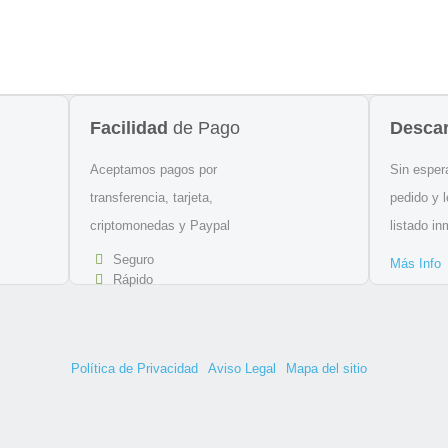
Facilidad
de Pago
Desca
Aceptamos pagos por
Sin esper
transferencia, tarjeta,
pedido y 
criptomonedas y Paypal
listado i
Seguro
Más Info
Rápido
Política de Privacidad
Aviso Legal
Mapa del sitio