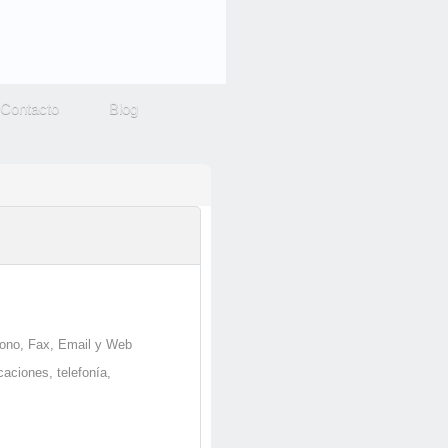
Contacto
Blog
éfono, Fax, Email y Web
caciones, telefonía,